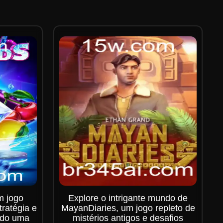
m jogo
Explore o intrigante mundo de
ratégia e
MayanDiaries, um jogo repleto de
ndo uma
mistérios antigos e desafios