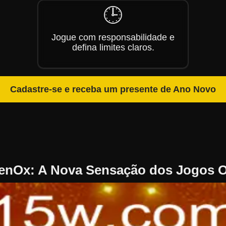
🕒
Jogue com responsabilidade e
defina limites claros.
Cadastre-se e receba um presente de Ano Novo
enOx: A Nova Sensação dos Jogos O