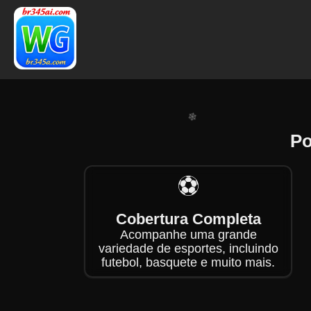
❄
Po
⚽
❄
Cobertura Completa
Acompanhe uma grande
variedade de esportes, incluindo
futebol, basquete e muito mais.