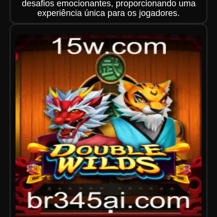
desafios emocionantes, proporcionando uma
experiência única para os jogadores.