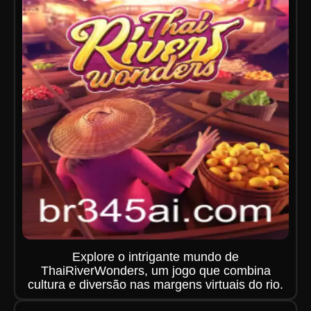
Explore o intrigante mundo de
ThaiRiverWonders, um jogo que combina
cultura e diversão nas margens virtuais do rio.