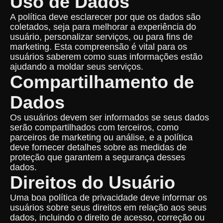
Uso de Dados
A política deve esclarecer por que os dados são
coletados, seja para melhorar a experiência do
usuário, personalizar serviços, ou para fins de
marketing. Esta compreensão é vital para os
usuários saberem como suas informações estão
ajudando a moldar seus serviços.
Compartilhamento de
Dados
Os usuários devem ser informados se seus dados
serão compartilhados com terceiros, como
parceiros de marketing ou análise, e a política
deve fornecer detalhes sobre as medidas de
proteção que garantem a segurança desses
dados.
Direitos do Usuário
Uma boa política de privacidade deve informar os
usuários sobre seus direitos em relação aos seus
dados, incluindo o direito de acesso, correção ou