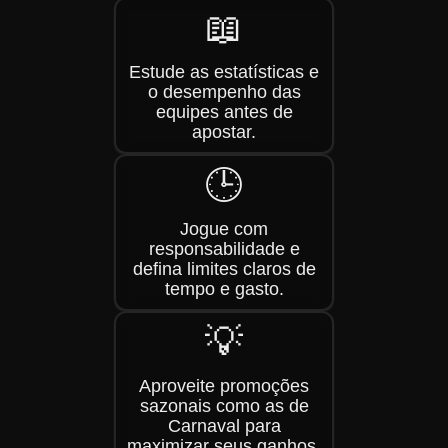
📖
Estude as estatísticas e
o desempenho das
equipes antes de
apostar.
🕒
Jogue com
responsabilidade e
defina limites claros de
tempo e gasto.
💡
Aproveite promoções
sazonais como as de
Carnaval para
maximizar seus ganhos.