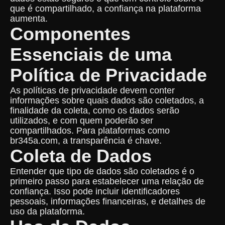
que é compartilhado, a confiança na plataforma
aumenta.
Componentes
Essenciais de uma
Política de Privacidade
As políticas de privacidade devem conter
informações sobre quais dados são coletados, a
finalidade da coleta, como os dados serão
utilizados, e com quem poderão ser
compartilhados. Para plataformas como
br345a.com, a transparência é chave.
Coleta de Dados
Entender que tipo de dados são coletados é o
primeiro passo para estabelecer uma relação de
confiança. Isso pode incluir identificadores
pessoais, informações financeiras, e detalhes de
uso da plataforma.