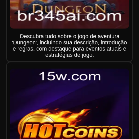
Descubra tudo sobre o jogo de aventura
'Dungeon', incluindo sua descrição, introdução
e regras, com destaque para eventos atuais e
estratégias de jogo.