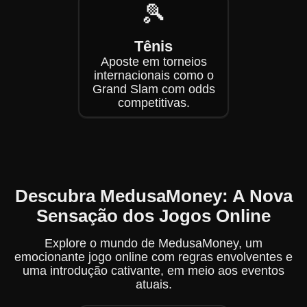
🎾
Tênis
Aposte em torneios
internacionais como o
Grand Slam com odds
competitivas.
Descubra MedusaMoney: A Nova
Sensação dos Jogos Online
Explore o mundo de MedusaMoney, um
emocionante jogo online com regras envolventes e
uma introdução cativante, em meio aos eventos
atuais.