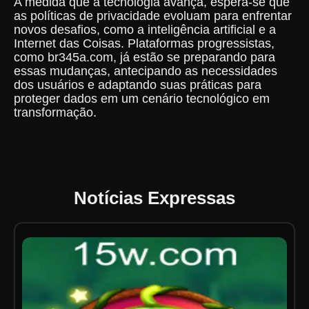
A medida que a tecnologia avança, espera-se que
as políticas de privacidade evoluam para enfrentar
novos desafios, como a inteligência artificial e a
Internet das Coisas. Plataformas progressistas,
como br345a.com, já estão se preparando para
essas mudanças, antecipando as necessidades
dos usuários e adaptando suas práticas para
proteger dados em um cenário tecnológico em
transformação.
Notícias Expressas