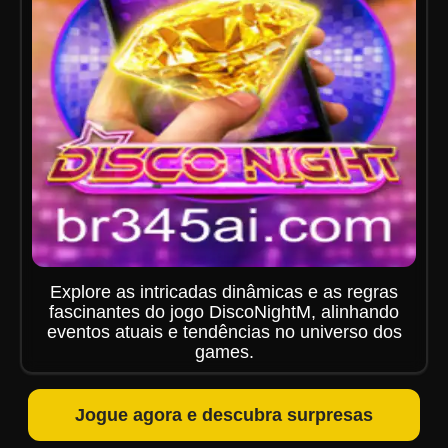
Explore as intricadas dinâmicas e as regras
fascinantes do jogo DiscoNightM, alinhando
eventos atuais e tendências no universo dos
games.
Jogue agora e descubra surpresas