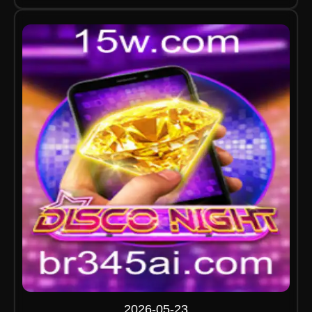
2026-05-23