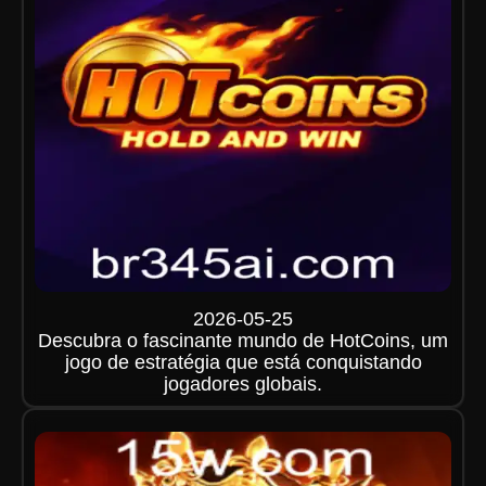
2026-05-25
Descubra o fascinante mundo de HotCoins, um
jogo de estratégia que está conquistando
jogadores globais.