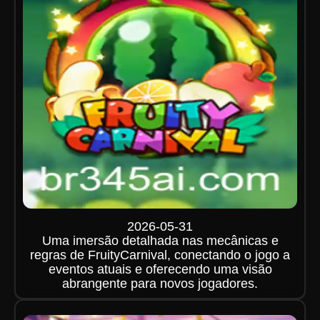
2026-05-31
Uma imersão detalhada nas mecânicas e
regras de FruityCarnival, conectando o jogo a
eventos atuais e oferecendo uma visão
abrangente para novos jogadores.