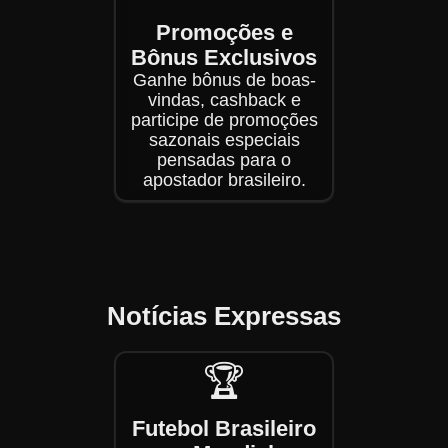
Promoções e
Bônus Exclusivos
Ganhe bônus de boas-
vindas, cashback e
participe de promoções
sazonais especiais
pensadas para o
apostador brasileiro.
Notícias Expressas
🏆
Futebol Brasileiro