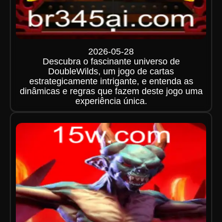
2026-05-28
Descubra o fascinante universo de
DoubleWilds, um jogo de cartas
estrategicamente intrigante, e entenda as
dinâmicas e regras que fazem deste jogo uma
experiência única.