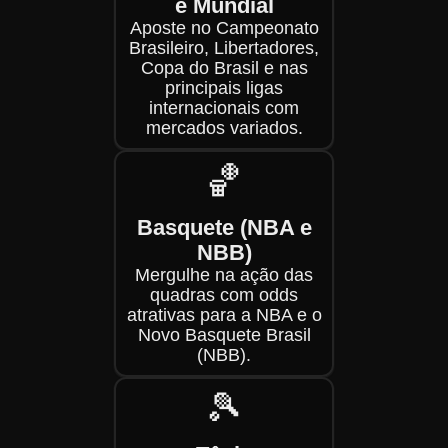
e Mundial
Aposte no Campeonato
Brasileiro, Libertadores,
Copa do Brasil e nas
principais ligas
internacionais com
mercados variados.
🏀
Basquete (NBA e
NBB)
Mergulhe na ação das
quadras com odds
atrativas para a NBA e o
Novo Basquete Brasil
(NBB).
🎾