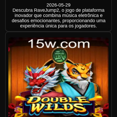
2026-05-29
Descubra RaveJump2, o jogo de plataforma
inovador que combina música eletrônica e
desafios emocionantes, proporcionando uma
experiência única para os jogadores.