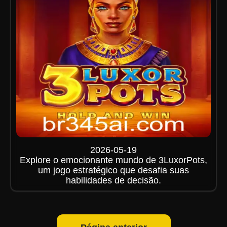
2026-05-19
Explore o emocionante mundo de 3LuxorPots,
um jogo estratégico que desafia suas
habilidades de decisão.