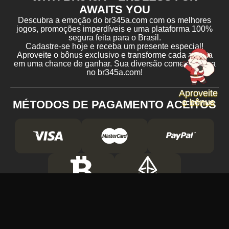
AWAITS YOU
Descubra a emoção do br345a.com com os melhores
jogos, promoções imperdíveis e uma plataforma 100%
segura feita para o Brasil.
Cadastre-se hoje e receba um presente especial!
Aproveite o bônus exclusivo e transforme cada aposta
em uma chance de ganhar. Sua diversão começa agora
no br345a.com!
Aproveite
o bônus
MÉTODOS DE PAGAMENTO ACEITOS