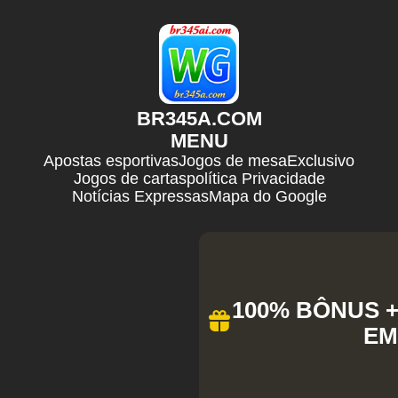
BR345A.COM
MENU
Apostas esportivas
Jogos de mesa
Exclusivo
Jogos de cartas
política Privacidade
Notícias Expressas
Mapa do Google
100% BÔNUS + 
EM