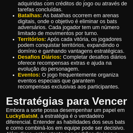
adquiridas com créditos do jogo ou através de
tarefas concluídas.
Batalhas:
As batalhas ocorrem em arenas
digitais, onde o objetivo é eliminar os bats
adversários. Cada jogador tem um número
limitado de movimentos por turno.
Territórios:
Após cada vitória, os jogadores
podem conquistar territórios, expandindo o
domínio e ganhando vantagens estratégicas.
Desafios Diários:
Completar desafios diários
oferece recompensas extras e ajuda na
evolução do personagem.
Eventos:
O jogo frequentemente organiza
eventos especiais que garantem
recompensas exclusivas aos participantes.
Estratégias para Vencer
Embora a sorte possa desempenhar um papel em
LuckyBatsM
, a estratégia é o verdadeiro
diferencial. Entender as habilidades dos seus bats
e como combiná-los em equipe pode ser decisivo.