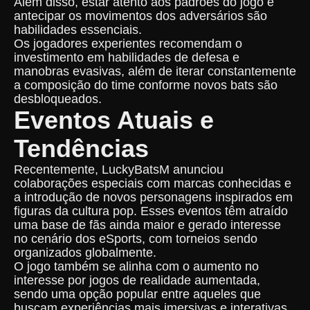
Além disso, estar atento aos padrões do jogo e
antecipar os movimentos dos adversários são
habilidades essenciais.
Os jogadores experientes recomendam o
investimento em habilidades de defesa e
manobras evasivas, além de iterar constantemente
a composição do time conforme novos bats são
desbloqueados.
Eventos Atuais e
Tendências
Recentemente, LuckyBatsM anunciou
colaborações especiais com marcas conhecidas e
a introdução de novos personagens inspirados em
figuras da cultura pop. Esses eventos têm atraído
uma base de fãs ainda maior e gerado interesse
no cenário dos eSports, com torneios sendo
organizados globalmente.
O jogo também se alinha com o aumento no
interesse por jogos de realidade aumentada,
sendo uma opção popular entre aqueles que
buscam experiências mais imersivas e interativas.