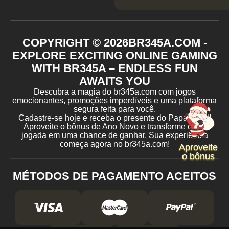
COPYRIGHT ©
2026
BR345A.COM -
EXPLORE EXCITING ONLINE GAMING
WITH BR345A – ENDLESS FUN
AWAITS YOU
Descubra a magia do br345a.com com jogos
emocionantes, promoções imperdíveis e uma plataforma
segura feita para você.
Cadastre-se hoje e receba o presente do Papai Noel!
Aproveite o bônus de Ano Novo e transforme cada
jogada em uma chance de ganhar. Sua experiência
começa agora no br345a.com!
Aproveite
o bônus
MÉTODOS DE PAGAMENTO ACEITOS