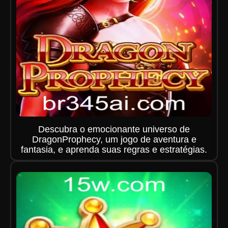
Descubra o emocionante universo de
DragonProphecy, um jogo de aventura e
fantasia, e aprenda suas regras e estratégias.