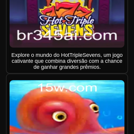
Explore o mundo do HotTripleSevens, um jogo
cativante que combina diversão com a chance
de ganhar grandes prêmios.