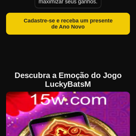
maximizar seus ganhos.
Cadastre-se e receba um presente
de Ano Novo
Descubra a Emoção do Jogo
LuckyBatsM