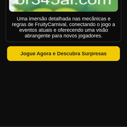
Uma imersão detalhada nas mecânicas e
regras de FruityCarnival, conectando o jogo a
eventos atuais e oferecendo uma visão
abrangente para novos jogadores.
Jogue Agora e Descubra Surpresas