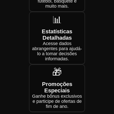
futebol, basquete e
muito mais.
📊
Estatísticas
Detalhadas
Acesse dados
abrangentes para ajudá-
lo a tomar decisões
informadas.
🎁
Promoções
Especiais
Ganhe bônus exclusivos
e participe de ofertas de
fim de ano.