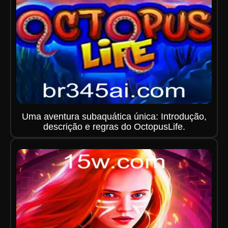
Uma aventura subaquática única: Introdução,
descrição e regras do OctopusLife.