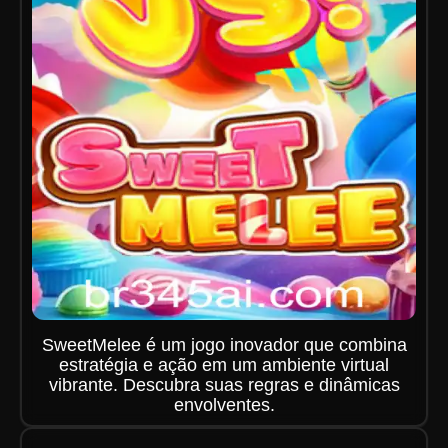
SweetMelee é um jogo inovador que combina
estratégia e ação em um ambiente virtual
vibrante. Descubra suas regras e dinâmicas
envolventes.