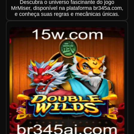
Descubra o universo fascinante do jogo
MrMiser, disponível na plataforma br345a.com,
e conheça suas regras e mecânicas únicas.