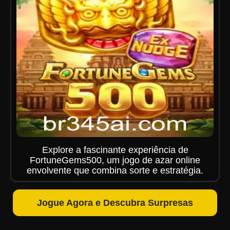
Explore a fascinante experiência de
FortuneGems500, um jogo de azar online
envolvente que combina sorte e estratégia.
Jogue Agora e Descubra Surpresas