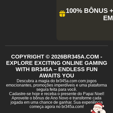
100% BÔNUS + 
EM
COPYRIGHT ©
2026
BR345A.COM -
EXPLORE EXCITING ONLINE GAMING
WITH BR345A – ENDLESS FUN
AWAITS YOU
Descubra a magia do br345a.com com jogos
emocionantes, promoções imperdíveis e uma plataforma
segura feita para você.
Cadastre-se hoje e receba o presente do Papai Noel!
Aproveite o bônus de Ano Novo e transforme cada
jogada em uma chance de ganhar. Sua experiência
começa agora no br345a.com!