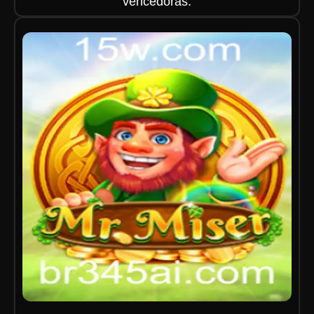
vencedoras.