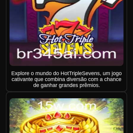
Explore o mundo do HotTripleSevens, um jogo
cativante que combina diversão com a chance
de ganhar grandes prêmios.