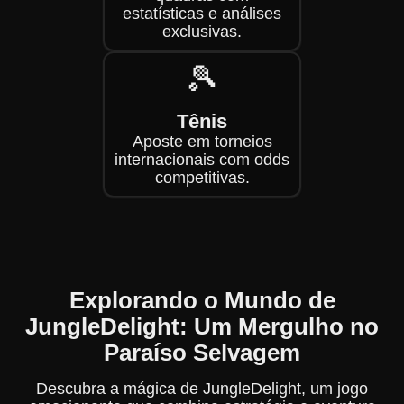
estatísticas e análises
exclusivas.
🎾
Tênis
Aposte em torneios
internacionais com odds
competitivas.
Explorando o Mundo de
JungleDelight: Um Mergulho no
Paraíso Selvagem
Descubra a mágica de JungleDelight, um jogo