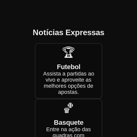
Notícias Expressas
🏆
Futebol
Assista a partidas ao
vivo e aproveite as
melhores opções de
apostas.
🏀
Basquete
Entre na ação das
quadras com