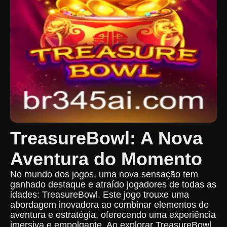
TreasureBowl: A Nova
Aventura do Momento
No mundo dos jogos, uma nova sensação tem
ganhado destaque e atraído jogadores de todas as
idades: TreasureBowl. Este jogo trouxe uma
abordagem inovadora ao combinar elementos de
aventura e estratégia, oferecendo uma experiência
imersiva e empolgante. Ao explorar TreasureBowl,