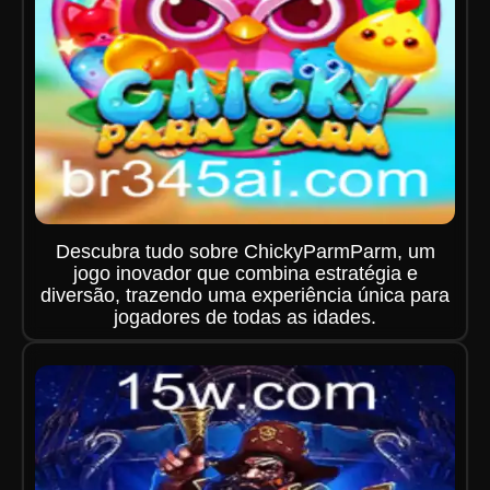
Descubra tudo sobre ChickyParmParm, um
jogo inovador que combina estratégia e
diversão, trazendo uma experiência única para
jogadores de todas as idades.