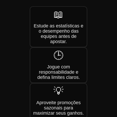
📖
Estude as estatísticas e
o desempenho das
equipes antes de
apostar.
🕒
Jogue com
responsabilidade e
defina limites claros.
💡
Aproveite promoções
sazonais para
maximizar seus ganhos.