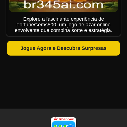
Explore a fascinante experiência de
FortuneGems500, um jogo de azar online
envolvente que combina sorte e estratégia.
Jogue Agora e Descubra Surpresas