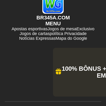
BR345A.COM
MENU
Apostas esportivas
Jogos de mesa
Exclusivo
Jogos de cartas
política Privacidade
Notícias Expressas
Mapa do Google
100% BÔNUS + 
EM