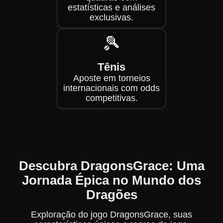
estatísticas e análises
exclusivas.
🎾
Tênis
Aposte em torneios
internacionais com odds
competitivas.
Descubra DragonsGrace: Uma
Jornada Épica no Mundo dos
Dragões
Exploração do jogo DragonsGrace, suas