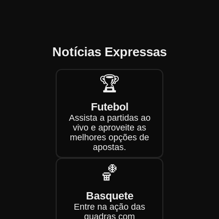
Notícias Expressas
🏆
Futebol
Assista a partidas ao
vivo e aproveite as
melhores opções de
apostas.
🏀
Basquete
Entre na ação das
quadras com