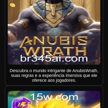
Descubra o mundo intrigante de AnubisWrath,
suas regras e a experiência imersiva que ele
oferece aos jogadores.