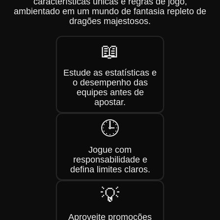
características únicas e regras de jogo,
ambientado em um mundo de fantasia repleto de
dragões majestosos.
📖
Estude as estatísticas e
o desempenho das
equipes antes de
apostar.
🕒
Jogue com
responsabilidade e
defina limites claros.
💡
Aproveite promoções