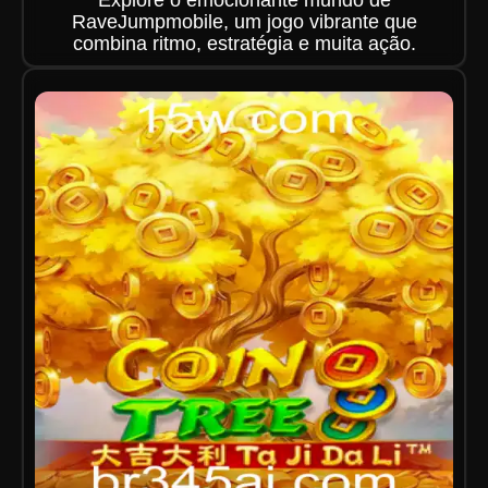
Explore o emocionante mundo de
RaveJumpmobile, um jogo vibrante que
combina ritmo, estratégia e muita ação.