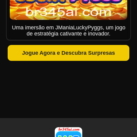
Uma imersão em JManiaLuckyPyggs, um jogo
de estratégia cativante e inovador.
Jogue Agora e Descubra Surpresas