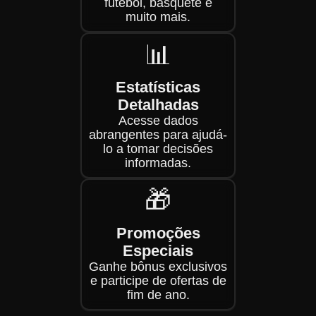
futebol, basquete e
muito mais.
📊
Estatísticas
Detalhadas
Acesse dados
abrangentes para ajudá-
lo a tomar decisões
informadas.
🎁
Promoções
Especiais
Ganhe bônus exclusivos
e participe de ofertas de
fim de ano.