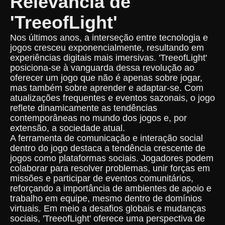
Relevância de
'TreeofLight'
Nos últimos anos, a interseção entre tecnologia e
jogos cresceu exponencialmente, resultando em
experiências digitais mais imersivas. 'TreeofLight'
posiciona-se à vanguarda dessa revolução ao
oferecer um jogo que não é apenas sobre jogar,
mas também sobre aprender e adaptar-se. Com
atualizações frequentes e eventos sazonais, o jogo
reflete dinamicamente as tendências
contemporâneas no mundo dos jogos e, por
extensão, a sociedade atual.
A ferramenta de comunicação e interação social
dentro do jogo destaca a tendência crescente de
jogos como plataformas sociais. Jogadores podem
colaborar para resolver problemas, unir forças em
missões e participar de eventos comunitários,
reforçando a importância de ambientes de apoio e
trabalho em equipe, mesmo dentro de domínios
virtuais. Em meio a desafios globais e mudanças
sociais, 'TreeofLight' oferece uma perspectiva de