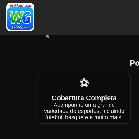
❄
❄
Po
❄
⚽
Cobertura Completa
Acompanhe uma grande
variedade de esportes, incluindo
futebol, basquete e muito mais.