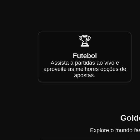
🏆
Futebol
Assista a partidas ao vivo e
aproveite as melhores opções de
apostas.
Gold
Explore o mundo fa