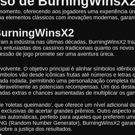
rso de BurningWinsX
momento, oferecendo aos jogadores uma experiência úni
bina elementos clássicos com inovações modernas, gara
 BurningWinsX2
aram a indústria nas últimas décadas, BurningWinsX2 t
os entusiastas dos cassinos tradicionais quanto os nov
 sessão de jogo promete ser uma aventura única.
vente. O objetivo principal é alinhar símbolos idêntic
olos vão desde icônicas frutas até números e letras qu
ada rodada, permitindo uma personalização completa da 
deravelmente as potenciais recompensas. Um dos dest
adas extras e chances aumentadas de multiplicar os ga
 'roletas queimando', que oferece um nível adicional d
exclusivas de acertar grandes prêmios. Outro aspecto i
das automáticas, perfeito para aqueles que preferem u
NG (Random Number Generator), BurningWinsX2 garante 
obre a justiça dos resultados.