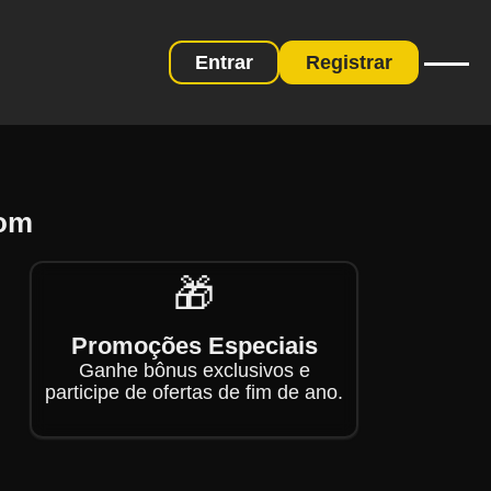
Entrar
Registrar
❄
com
🎁
Promoções Especiais
Ganhe bônus exclusivos e
participe de ofertas de fim de ano.